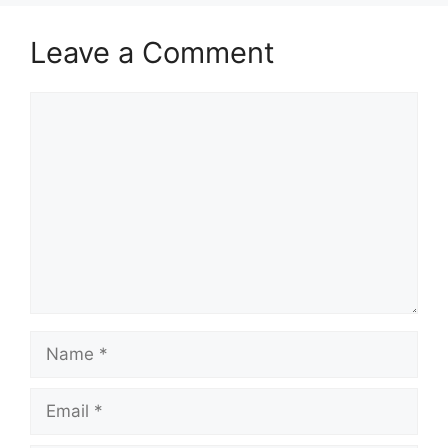
Leave a Comment
Comment
Name
Email