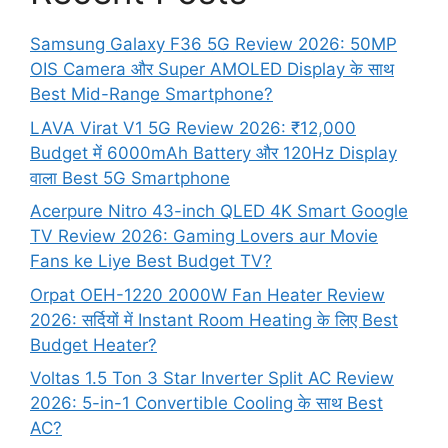
Samsung Galaxy F36 5G Review 2026: 50MP
OIS Camera और Super AMOLED Display के साथ
Best Mid-Range Smartphone?
LAVA Virat V1 5G Review 2026: ₹12,000
Budget में 6000mAh Battery और 120Hz Display
वाला Best 5G Smartphone
Acerpure Nitro 43-inch QLED 4K Smart Google
TV Review 2026: Gaming Lovers aur Movie
Fans ke Liye Best Budget TV?
Orpat OEH-1220 2000W Fan Heater Review
2026: सर्दियों में Instant Room Heating के लिए Best
Budget Heater?
Voltas 1.5 Ton 3 Star Inverter Split AC Review
2026: 5-in-1 Convertible Cooling के साथ Best
AC?