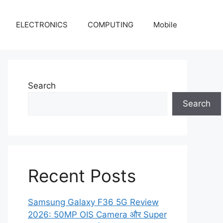
ELECTRONICS
COMPUTING
Mobile
Search
Search
Recent Posts
Samsung Galaxy F36 5G Review
2026: 50MP OIS Camera और Super