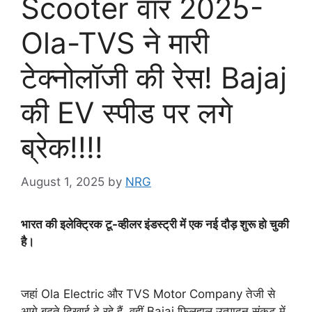
Scooter वॉर 2025-
Ola-TVS ने मारी
टेक्नोलॉजी की रेस! Bajaj
की EV स्पीड पर लगे
ब्रेक!!!!
August 1, 2025
by
NRG
भारत की इलेक्ट्रिक टू-व्हीलर इंडस्ट्री में एक नई दौड़ शुरू हो चुकी
है।
जहां Ola Electric और TVS Motor Company तेजी से
आगे बढ़ते दिखाई दे रहे हैं, वहीं Bajaj फिलहाल उत्पादन संकट में