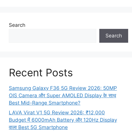
Search
Search
Recent Posts
Samsung Galaxy F36 5G Review 2026: 50MP
OIS Camera और Super AMOLED Display के साथ
Best Mid-Range Smartphone?
LAVA Virat V1 5G Review 2026: ₹12,000
Budget में 6000mAh Battery और 120Hz Display
वाला Best 5G Smartphone