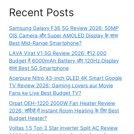
Recent Posts
Samsung Galaxy F36 5G Review 2026: 50MP
OIS Camera और Super AMOLED Display के साथ
Best Mid-Range Smartphone?
LAVA Virat V1 5G Review 2026: ₹12,000
Budget में 6000mAh Battery और 120Hz Display
वाला Best 5G Smartphone
Acerpure Nitro 43-inch QLED 4K Smart Google
TV Review 2026: Gaming Lovers aur Movie
Fans ke Liye Best Budget TV?
Orpat OEH-1220 2000W Fan Heater Review
2026: सर्दियों में Instant Room Heating के लिए Best
Budget Heater?
Voltas 1.5 Ton 3 Star Inverter Split AC Review