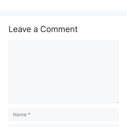
Leave a Comment
Comment
Name