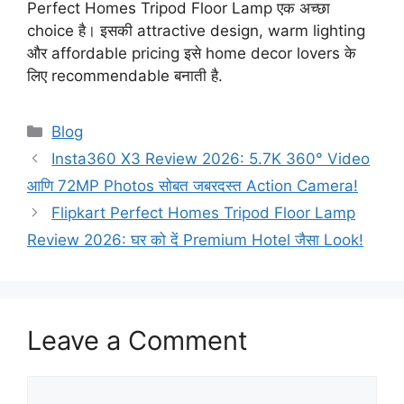
Perfect Homes Tripod Floor Lamp एक अच्छा
choice है। इसकी attractive design, warm lighting
और affordable pricing इसे home decor lovers के
लिए recommendable बनाती है.
Categories
Blog
Insta360 X3 Review 2026: 5.7K 360° Video
आणि 72MP Photos सोबत जबरदस्त Action Camera!
Flipkart Perfect Homes Tripod Floor Lamp
Review 2026: घर को दें Premium Hotel जैसा Look!
Leave a Comment
Comment