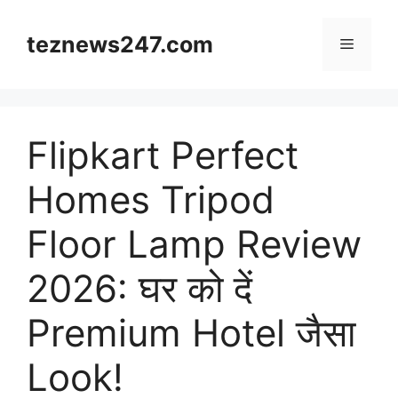
Skip
to
teznews247.com
Menu
content
Flipkart Perfect
Homes Tripod
Floor Lamp Review
2026: घर को दें
Premium Hotel जैसा
Look!