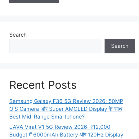
Search
Search
Recent Posts
Samsung Galaxy F36 5G Review 2026: 50MP
OIS Camera और Super AMOLED Display के साथ
Best Mid-Range Smartphone?
LAVA Virat V1 5G Review 2026: ₹12,000
Budget में 6000mAh Battery और 120Hz Display