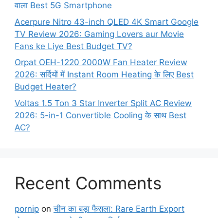
वाला Best 5G Smartphone
Acerpure Nitro 43-inch QLED 4K Smart Google
TV Review 2026: Gaming Lovers aur Movie
Fans ke Liye Best Budget TV?
Orpat OEH-1220 2000W Fan Heater Review
2026: सर्दियों में Instant Room Heating के लिए Best
Budget Heater?
Voltas 1.5 Ton 3 Star Inverter Split AC Review
2026: 5-in-1 Convertible Cooling के साथ Best
AC?
Recent Comments
pornip
on
चीन का बड़ा फैसला: Rare Earth Export