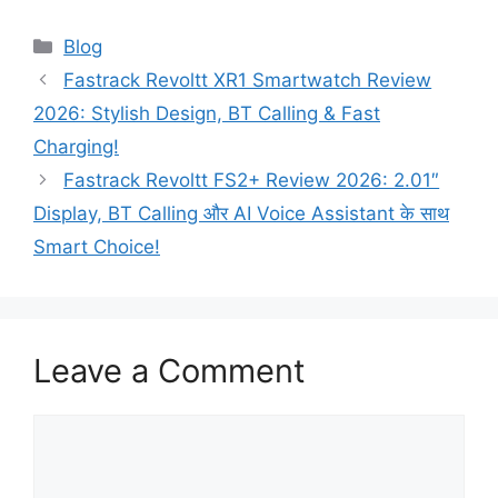
Categories
Blog
Fastrack Revoltt XR1 Smartwatch Review
2026: Stylish Design, BT Calling & Fast
Charging!
Fastrack Revoltt FS2+ Review 2026: 2.01″
Display, BT Calling और AI Voice Assistant के साथ
Smart Choice!
Leave a Comment
Comment