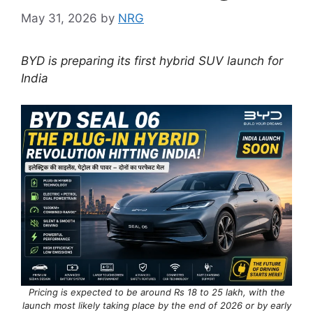
May 31, 2026
by
NRG
BYD is preparing its first hybrid SUV launch for
India
Pricing is expected to be around Rs 18 to 25 lakh, with the
launch most likely taking place by the end of 2026 or by early