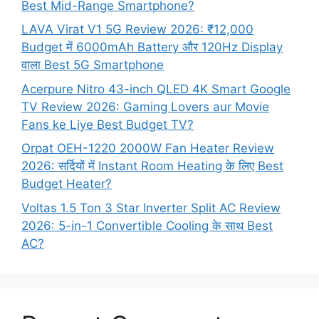
Best Mid-Range Smartphone?
LAVA Virat V1 5G Review 2026: ₹12,000
Budget में 6000mAh Battery और 120Hz Display
वाला Best 5G Smartphone
Acerpure Nitro 43-inch QLED 4K Smart Google
TV Review 2026: Gaming Lovers aur Movie
Fans ke Liye Best Budget TV?
Orpat OEH-1220 2000W Fan Heater Review
2026: सर्दियों में Instant Room Heating के लिए Best
Budget Heater?
Voltas 1.5 Ton 3 Star Inverter Split AC Review
2026: 5-in-1 Convertible Cooling के साथ Best
AC?