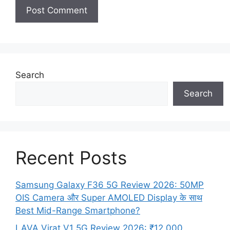
Search
Search
Recent Posts
Samsung Galaxy F36 5G Review 2026: 50MP
OIS Camera और Super AMOLED Display के साथ
Best Mid-Range Smartphone?
LAVA Virat V1 5G Review 2026: ₹12,000