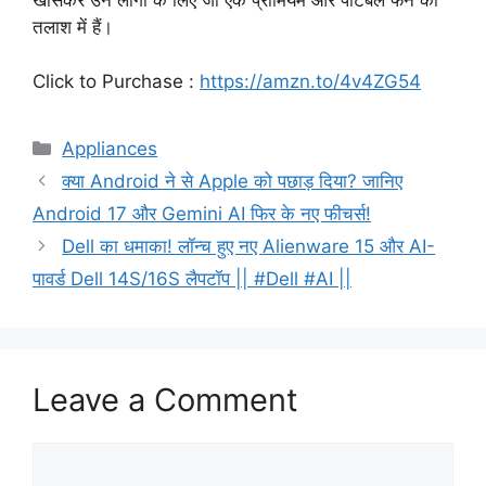
तलाश में हैं।
Click to Purchase :
https://amzn.to/4v4ZG54
Categories
Appliances
क्या Android ने से Apple को पछाड़ दिया? जानिए
Android 17 और Gemini AI फिर के नए फीचर्स!
Dell का धमाका! लॉन्च हुए नए Alienware 15 और AI-
पावर्ड Dell 14S/16S लैपटॉप || #Dell #AI ||
Leave a Comment
Comment