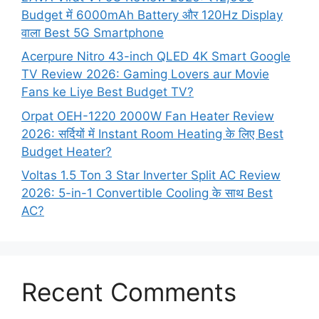
Budget में 6000mAh Battery और 120Hz Display
वाला Best 5G Smartphone
Acerpure Nitro 43-inch QLED 4K Smart Google
TV Review 2026: Gaming Lovers aur Movie
Fans ke Liye Best Budget TV?
Orpat OEH-1220 2000W Fan Heater Review
2026: सर्दियों में Instant Room Heating के लिए Best
Budget Heater?
Voltas 1.5 Ton 3 Star Inverter Split AC Review
2026: 5-in-1 Convertible Cooling के साथ Best
AC?
Recent Comments