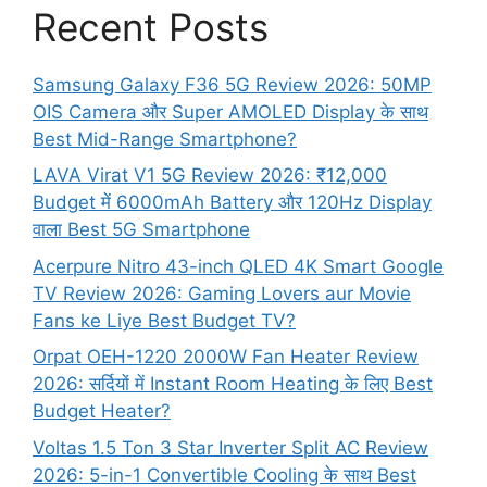
Recent Posts
Samsung Galaxy F36 5G Review 2026: 50MP
OIS Camera और Super AMOLED Display के साथ
Best Mid-Range Smartphone?
LAVA Virat V1 5G Review 2026: ₹12,000
Budget में 6000mAh Battery और 120Hz Display
वाला Best 5G Smartphone
Acerpure Nitro 43-inch QLED 4K Smart Google
TV Review 2026: Gaming Lovers aur Movie
Fans ke Liye Best Budget TV?
Orpat OEH-1220 2000W Fan Heater Review
2026: सर्दियों में Instant Room Heating के लिए Best
Budget Heater?
Voltas 1.5 Ton 3 Star Inverter Split AC Review
2026: 5-in-1 Convertible Cooling के साथ Best