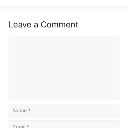
Leave a Comment
Comment
Name
Email