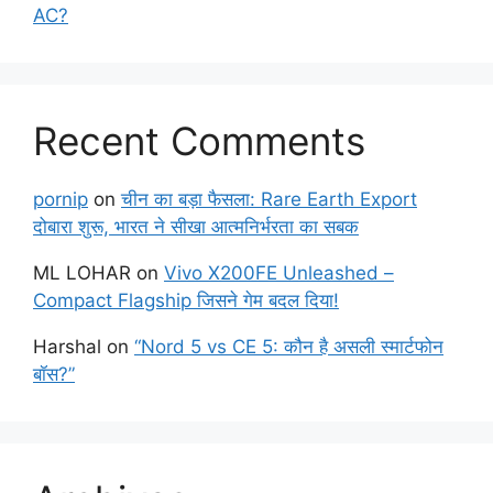
AC?
Recent Comments
pornip
on
चीन का बड़ा फैसला: Rare Earth Export
दोबारा शुरू, भारत ने सीखा आत्मनिर्भरता का सबक
ML LOHAR
on
Vivo X200FE Unleashed –
Compact Flagship जिसने गेम बदल दिया!
Harshal
on
“Nord 5 vs CE 5: कौन है असली स्मार्टफोन
बॉस?”