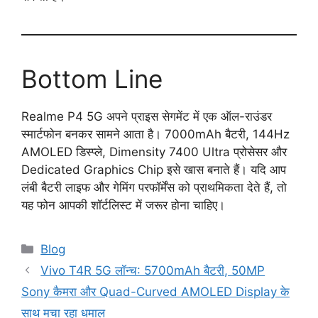
Bottom Line
Realme P4 5G अपने प्राइस सेगमेंट में एक ऑल-राउंडर
स्मार्टफोन बनकर सामने आता है। 7000mAh बैटरी, 144Hz
AMOLED डिस्प्ले, Dimensity 7400 Ultra प्रोसेसर और
Dedicated Graphics Chip इसे खास बनाते हैं। यदि आप
लंबी बैटरी लाइफ और गेमिंग परफॉर्मेंस को प्राथमिकता देते हैं, तो
यह फोन आपकी शॉर्टलिस्ट में जरूर होना चाहिए।
Categories
Blog
Vivo T4R 5G लॉन्च: 5700mAh बैटरी, 50MP
Sony कैमरा और Quad-Curved AMOLED Display के
साथ मचा रहा धमाल