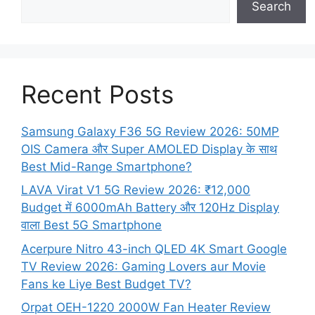
Search
Recent Posts
Samsung Galaxy F36 5G Review 2026: 50MP
OIS Camera और Super AMOLED Display के साथ
Best Mid-Range Smartphone?
LAVA Virat V1 5G Review 2026: ₹12,000
Budget में 6000mAh Battery और 120Hz Display
वाला Best 5G Smartphone
Acerpure Nitro 43-inch QLED 4K Smart Google
TV Review 2026: Gaming Lovers aur Movie
Fans ke Liye Best Budget TV?
Orpat OEH-1220 2000W Fan Heater Review