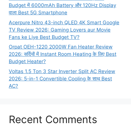
Budget में 6000mAh Battery और 120Hz Display
वाला Best 5G Smartphone
Acerpure Nitro 43-inch QLED 4K Smart Google
TV Review 2026: Gaming Lovers aur Movie
Fans ke Liye Best Budget TV?
Orpat OEH-1220 2000W Fan Heater Review
2026: सर्दियों में Instant Room Heating के लिए Best
Budget Heater?
Voltas 1.5 Ton 3 Star Inverter Split AC Review
2026: 5-in-1 Convertible Cooling के साथ Best
AC?
Recent Comments