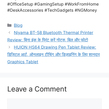
#OfficeSetup #GamingSetup #WorkFromHome
#DeskAccessories #TechGadgets #NGMoney
Categories
Blog
Niyama BT-58 Bluetooth Thermal Printer
Review: बिना इंक के प्रिंट करें नोट्स, बिल और फोटो
HUION HS64 Drawing Pen Tablet Review:
डिजिटल आर्ट, ऑनलाइन टीचिंग और डिज़ाइनिंग के लिए शानदार
Graphics Tablet
Leave a Comment
Comment