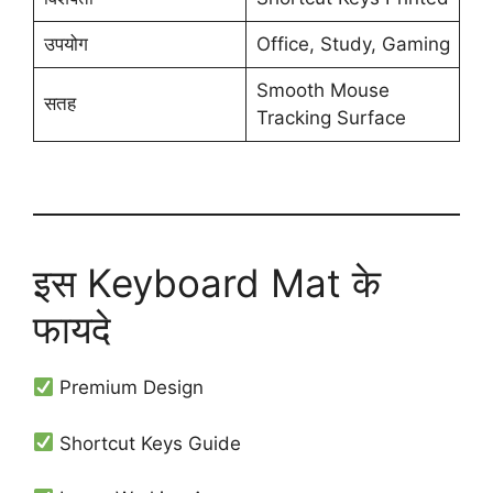
उपयोग
Office, Study, Gaming
Smooth Mouse
सतह
Tracking Surface
इस Keyboard Mat के
फायदे
Premium Design
Shortcut Keys Guide